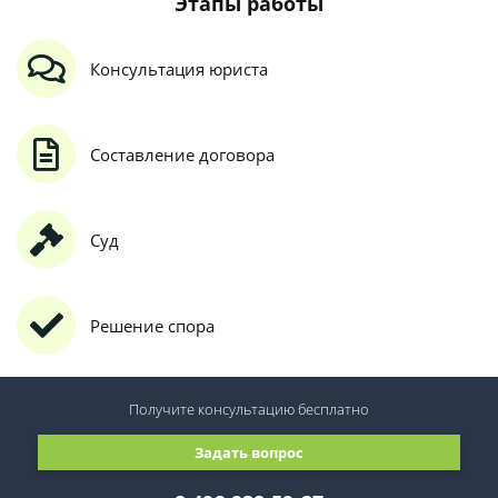
Этапы работы
Консультация юриста
Составление договора
Суд
Решение спора
Получите консультацию
бесплатно
Задать вопрос