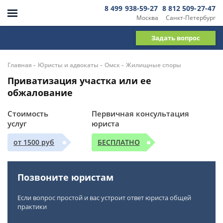
8 499 938-59-27
8 812 509-27-47
Москва
Санкт-Петербург
Задать вопрос
-
-
-
Главная
Юристы и адвокаты
Омск
Жилищные споры
Приватизация участка или ее
обжалование
Стоимость
Первичная консультация
услуг
юриста
от 1500 руб
БЕСПЛАТНО
Позвоните юристам
Если вопрос простой и вас устроит ответ юриста общей
практики