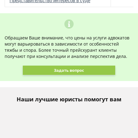
о
Представительство интересов в суде
Обращаем Ваше внимание, что цены на услуги адвокатов
могут варьироваться в зависимости от особенностей
тяжбы и спора. Более точный прейскурант клиенты
получают при консультации и анализе перспектив дела.
Задать вопрос
Наши лучшие юристы помогут вам