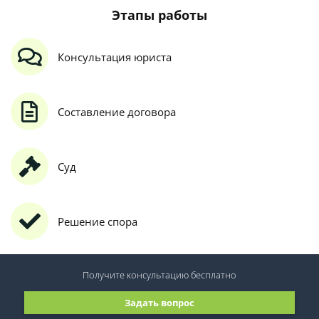
Этапы работы
Консультация юриста
Составление договора
Суд
Решение спора
Получите консультацию
бесплатно
Задать вопрос