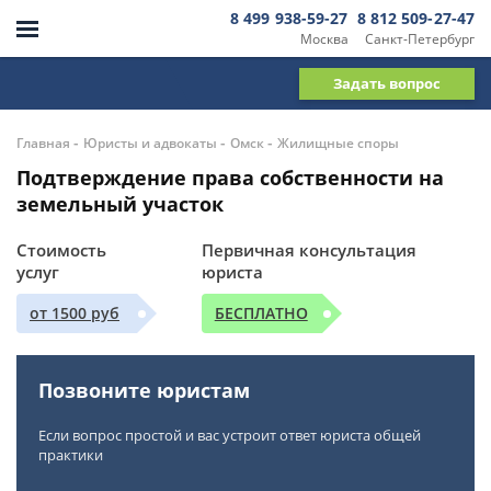
8 499 938-59-27
8 812 509-27-47
Москва
Санкт-Петербург
Задать вопрос
-
-
-
Главная
Юристы и адвокаты
Омск
Жилищные споры
Подтверждение права собственности на
земельный участок
Стоимость
Первичная консультация
услуг
юриста
от 1500 руб
БЕСПЛАТНО
Позвоните юристам
Если вопрос простой и вас устроит ответ юриста общей
практики