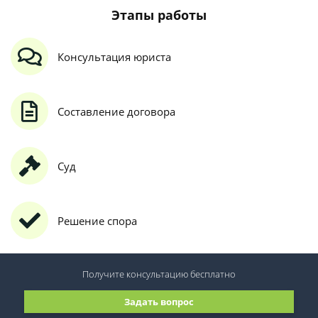
Этапы работы
Консультация юриста
Составление договора
Суд
Решение спора
Получите консультацию
бесплатно
Задать вопрос