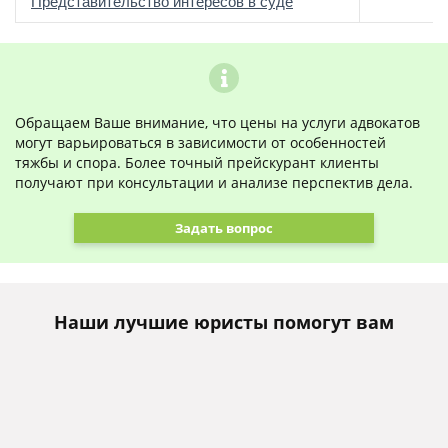
о
Представительство интересов в суде
Обращаем Ваше внимание, что цены на услуги адвокатов
могут варьироваться в зависимости от особенностей
тяжбы и спора. Более точный прейскурант клиенты
получают при консультации и анализе перспектив дела.
Задать вопрос
Наши лучшие юристы помогут вам