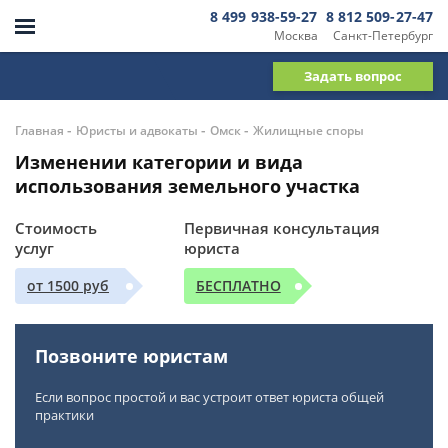
8 499 938-59-27
8 812 509-27-47
Москва
Санкт-Петербург
Задать вопрос
-
-
-
Главная
Юристы и адвокаты
Омск
Жилищные споры
Изменении категории и вида
использования земельного участка
Стоимость
Первичная консультация
услуг
юриста
от 1500 руб
БЕСПЛАТНО
Позвоните юристам
Если вопрос простой и вас устроит ответ юриста общей
практики