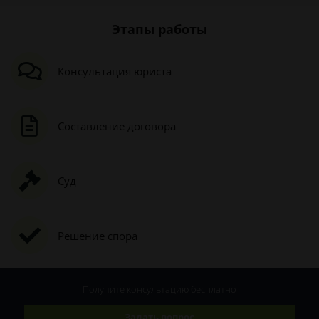
Этапы работы
Консультация юриста
Составление договора
Суд
Решение спора
Получите консультацию
бесплатно
Задать вопрос