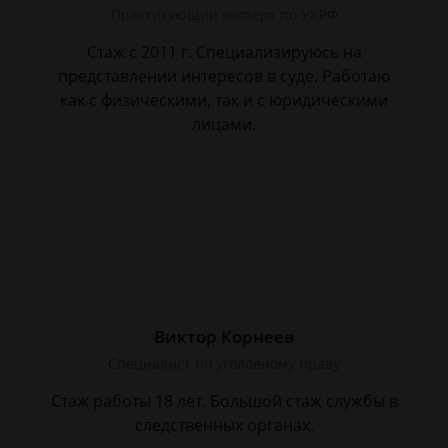
Практикующий эксперт по УКРФ
Стаж с 2011 г. Специализируюсь на
представлении интересов в суде. Работаю
как с физическими, так и с юридическими
лицами.
Виктор Корнеев
Cпециалист по уголовному праву
Стаж работы 18 лет. Большой стаж службы в
следственных органах.