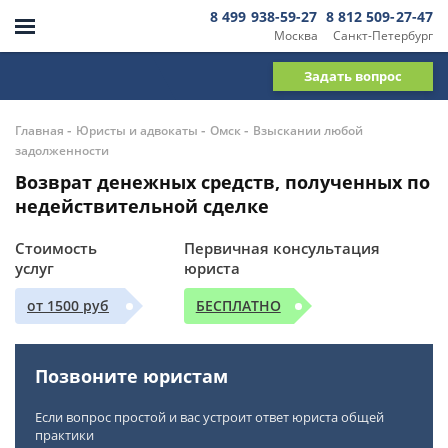
8 499 938-59-27
8 812 509-27-47
Москва
Санкт-Петербург
Задать вопрос
-
-
-
Главная
Юристы и адвокаты
Омск
Взыскании любой
задолженности
Возврат денежных средств, полученных по
недействительной сделке
Стоимость
Первичная консультация
услуг
юриста
от 1500 руб
БЕСПЛАТНО
Позвоните юристам
Если вопрос простой и вас устроит ответ юриста общей
практики