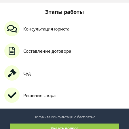
Этапы работы
Консультация юриста
Составление договора
Суд
Решение спора
Получите консультацию
бесплатно
Задать вопрос