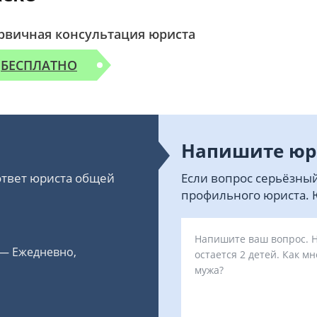
рвичная консультация юриста
БЕСПЛАТНО
Напишите юр
 ответ юриста общей
Если вопрос серьёзный
профильного юриста. Ю
 — Ежедневно,