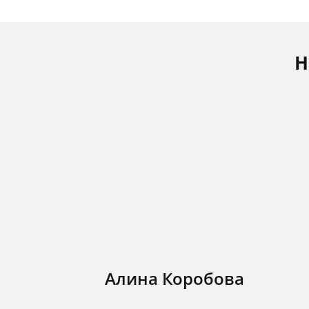
Н
Алина Коробова