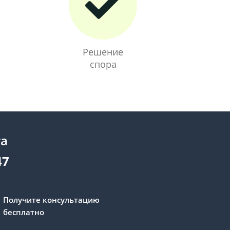
Решение
спора
та
47
Получите консультацию
бесплатно