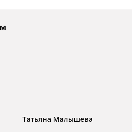
ам
Татьяна Малышева