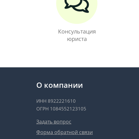
Консультация
юриста
О компании
ИНН 8922221610
ОГРН 1084552123105
Задать вопрос
Форма обратной связи