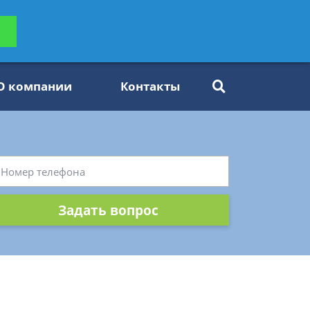
ьтацию
Задать вопрос
платно
О компании
Контакты
Задать вопрос