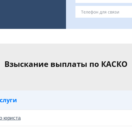
Взыскание выплаты по КАСКО
слуги
о юриста