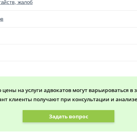
тайств, жалоб
ов
цены на услуги адвокатов могут варьироваться в 
ант клиенты получают при консультации и анализе
Задать вопрос