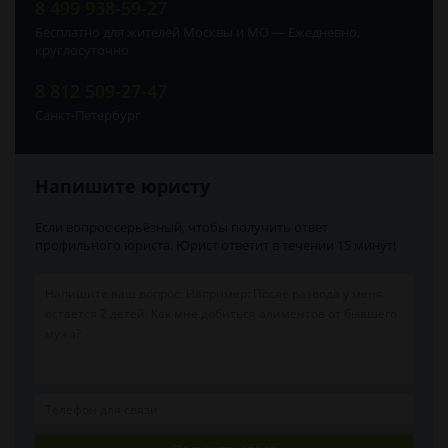
8 499 938-59-27
Бесплатно для жителей Москвы и МО — Ежедневно,
круглосуточно
8 812 509-27-47
Санкт-Петербург
Напишите юристу
Если вопрос серьёзный, чтобы получить ответ
профильного юриста. Юрист ответит в течении 15 минут!