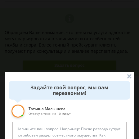
Обращаем Ваше внимание, что цены на услуги адвокатов
могут варьироваться в зависимости от особенностей
тяжбы и спора. Более точный прейскурант клиенты
получают при консультации и анализе перспектив дела.
Задать вопрос
Задайте свой вопрос, мы вам
перезвоним!
Наши лучшие юристы помогут вам
Татьяна Малышева
Отвечу в течение 10 минут