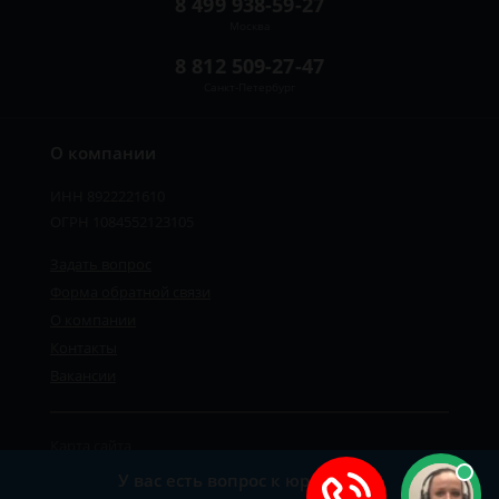
8 499 938-59-27
Москва
8 812 509-27-47
Санкт-Петербург
О компании
ИНН 8922221610
ОГРН 1084552123105
Задать вопрос
Форма обратной связи
О компании
Контакты
Вакансии
Карта сайта
Политика персональных данных
У вас есть вопрос к юристу?