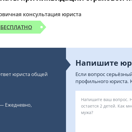
рвичная консультация юриста
БЕСПЛАТНО
Напишите юр
 ответ юриста общей
Если вопрос серьёзный
профильного юриста. Ю
 — Ежедневно,