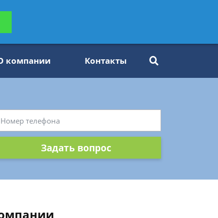
ьтацию
Задать вопрос
платно
О компании
Контакты
Задать вопрос
компании