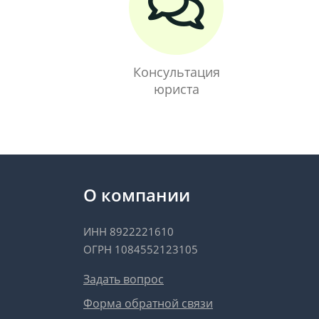
Консультация
юриста
О компании
ИНН 8922221610
ОГРН 1084552123105
Задать вопрос
Форма обратной связи