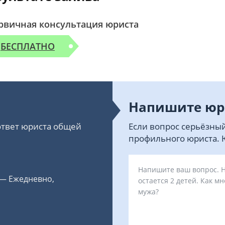
рвичная консультация юриста
БЕСПЛАТНО
Напишите юр
 ответ юриста общей
Если вопрос серьёзный
профильного юриста. Ю
 — Ежедневно,