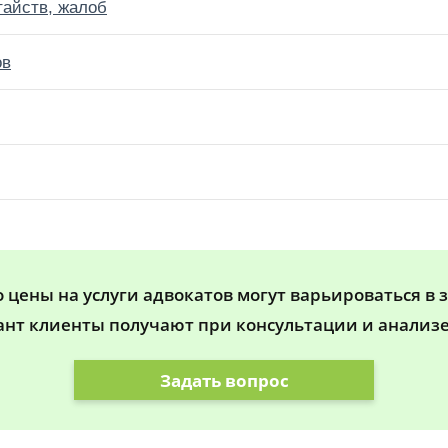
тайств, жалоб
ов
цены на услуги адвокатов могут варьироваться в 
ант клиенты получают при консультации и анализе
Задать вопрос