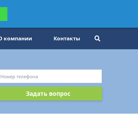
ьтацию
Задать вопрос
платно
О компании
Контакты
Задать вопрос