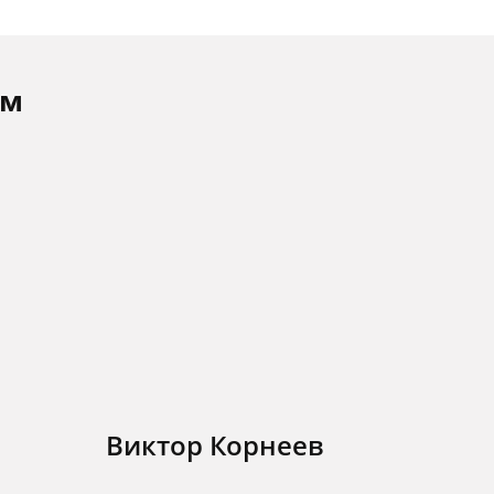
ам
Виктор Корнеев