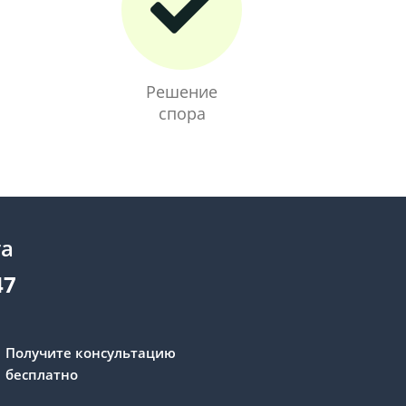
Решение
спора
та
47
Получите консультацию
бесплатно