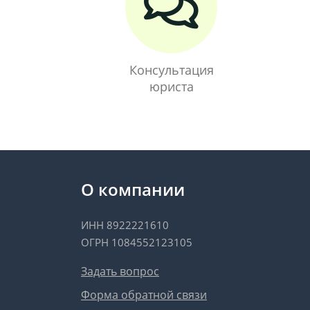
Консультация
юриста
О компании
ИНН 8922221610
ОГРН 1084552123105
Задать вопрос
Форма обратной связи