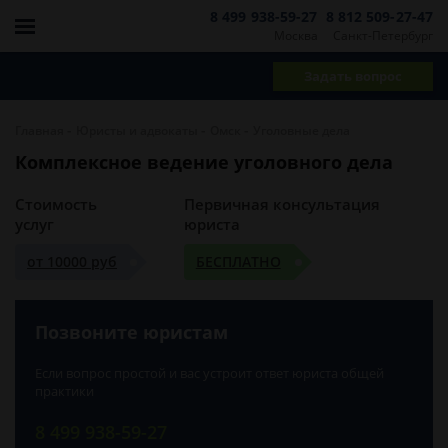
8 499 938-59-27
8 812 509-27-47
Москва
Санкт-Петербург
Задать вопрос
-
-
-
Главная
Юристы и адвокаты
Омск
Уголовные дела
Комплексное ведение уголовного дела
Стоимость
Первичная консультация
услуг
юриста
от 10000 руб
БЕСПЛАТНО
Позвоните юристам
Если вопрос простой и вас устроит ответ юриста общей
практики
8 499 938-59-27