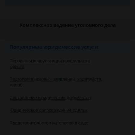
Комплексное ведение уголовного дела
Популярные юридические услуги
Первичная консультация профильного
юриста
Подготовка исковых заявлений, ходатайств,
жалоб
Составление юридических документов
Юридическое сопровождение сделок
о
Представительство интересов в суде