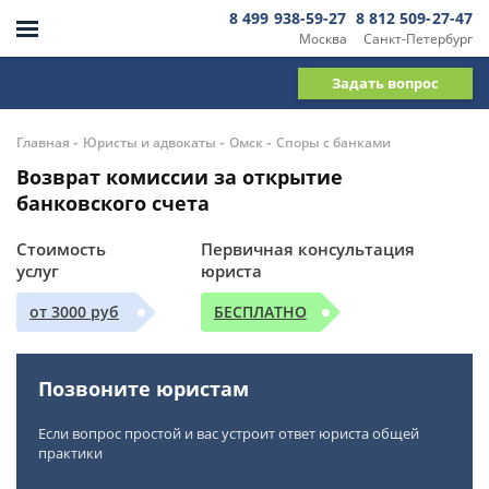
8 499 938-59-27
8 812 509-27-47
Москва
Санкт-Петербург
Задать вопрос
-
-
-
Главная
Юристы и адвокаты
Омск
Споры с банками
Возврат комиссии за открытие
банковского счета
Стоимость
Первичная консультация
услуг
юриста
от 3000 руб
БЕСПЛАТНО
Позвоните юристам
Если вопрос простой и вас устроит ответ юриста общей
практики