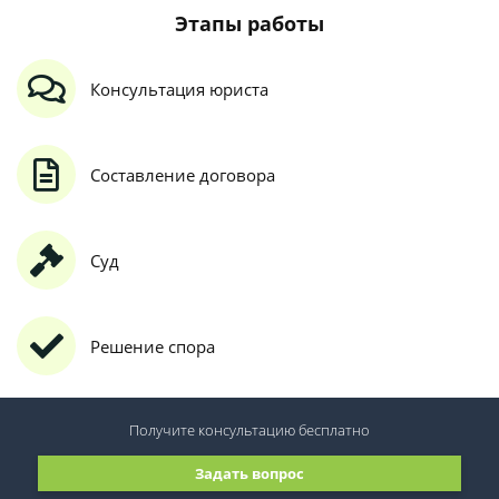
Этапы работы
Консультация юриста
Составление договора
Суд
Решение спора
Получите консультацию
бесплатно
Задать вопрос