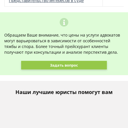
о
Представительство интересов в суде
Обращаем Ваше внимание, что цены на услуги адвокатов
могут варьироваться в зависимости от особенностей
тяжбы и спора. Более точный прейскурант клиенты
получают при консультации и анализе перспектив дела.
Задать вопрос
Наши лучшие юристы помогут вам