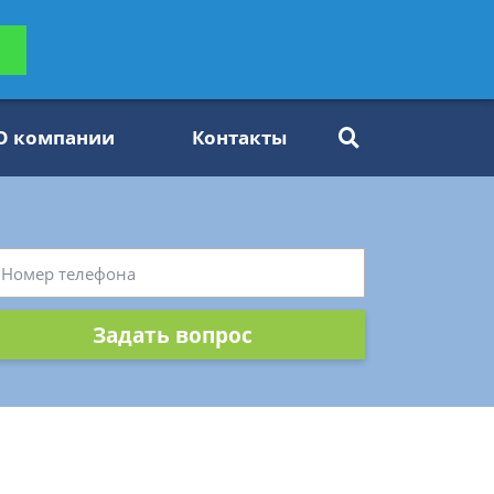
ьтацию
Задать вопрос
платно
О компании
Контакты
Задать вопрос