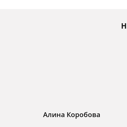
Н
Алина Коробова