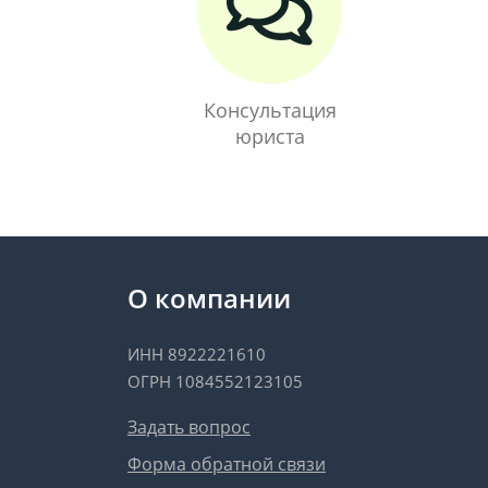
Консультация
юриста
О компании
ИНН 8922221610
ОГРН 1084552123105
Задать вопрос
Форма обратной связи