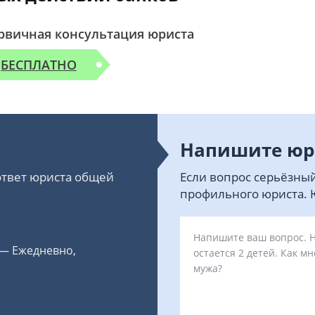
рвичная консультация юриста
БЕСПЛАТНО
Напишите юр
 ответ юриста общей
Если вопрос серьёзный
профильного юриста. Ю
 — Ежедневно,