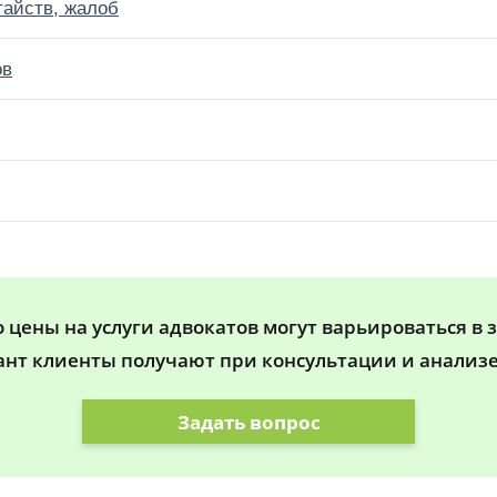
тайств, жалоб
ов
цены на услуги адвокатов могут варьироваться в 
ант клиенты получают при консультации и анализе
Задать вопрос