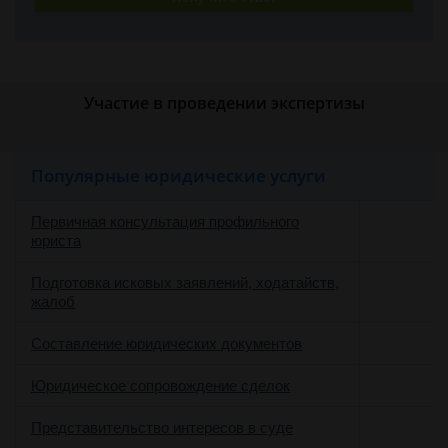
Участие в проведении экспертизы
Популярные юридические услуги
Первичная консультация профильного
юриста
Подготовка исковых заявлений, ходатайств,
жалоб
Составление юридических документов
Юридическое сопровождение сделок
о
Представительство интересов в суде