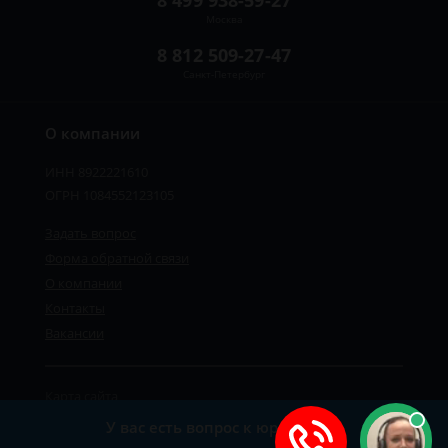
8 499 938-59-27
Москва
8 812 509-27-47
Санкт-Петербург
О компании
ИНН 8922221610
ОГРН 1084552123105
Задать вопрос
Форма обратной связи
О компании
Контакты
Вакансии
Карта сайта
Политика персональных данных
У вас есть вопрос к юристу?