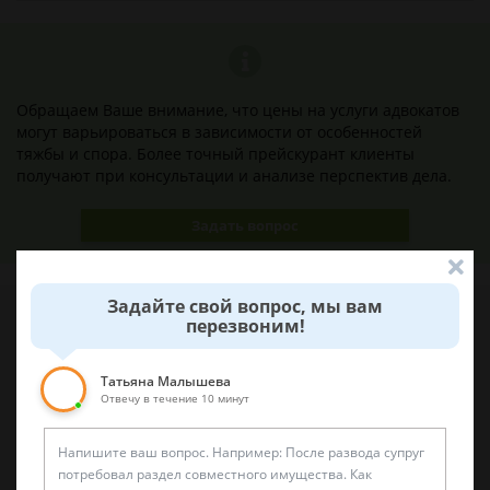
Обращаем Ваше внимание, что цены на услуги адвокатов
могут варьироваться в зависимости от особенностей
тяжбы и спора. Более точный прейскурант клиенты
получают при консультации и анализе перспектив дела.
Задать вопрос
Задайте свой вопрос, мы вам
перезвоним!
Наши лучшие юристы помогут вам
Татьяна Малышева
Отвечу в течение 10 минут