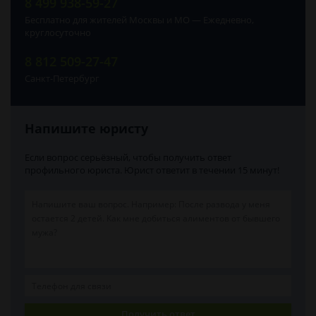
8 499 938-59-27
Бесплатно для жителей Москвы и МО — Ежедневно,
круглосуточно
8 812 509-27-47
Санкт-Петербург
Напишите юристу
Если вопрос серьёзный, чтобы получить ответ
профильного юриста. Юрист ответит в течении 15 минут!
Получить ответ