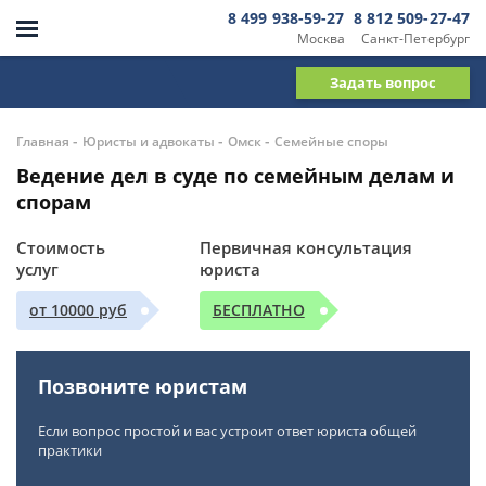
8 499 938-59-27
8 812 509-27-47
Москва
Санкт-Петербург
Задать вопрос
-
-
-
Главная
Юристы и адвокаты
Омск
Семейные споры
Ведение дел в суде по семейным делам и
спорам
Стоимость
Первичная консультация
услуг
юриста
от 10000 руб
БЕСПЛАТНО
Позвоните юристам
Если вопрос простой и вас устроит ответ юриста общей
практики