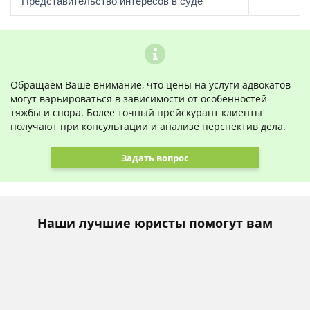
о
Представительство интересов в суде
Обращаем Ваше внимание, что цены на услуги адвокатов
могут варьироваться в зависимости от особенностей
тяжбы и спора. Более точный прейскурант клиенты
получают при консультации и анализе перспектив дела.
Задать вопрос
Наши лучшие юристы помогут вам