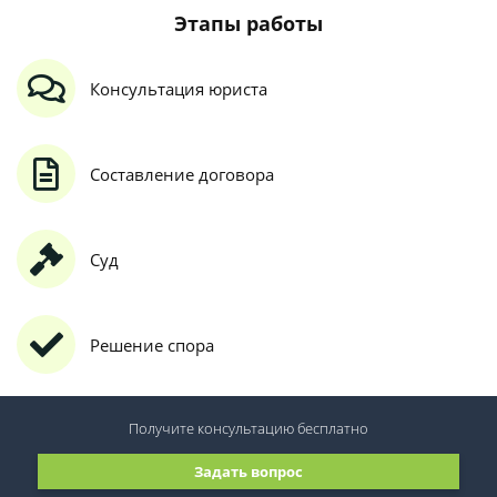
Этапы работы
Консультация юриста
Составление договора
Суд
Решение спора
Получите консультацию
бесплатно
Задать вопрос