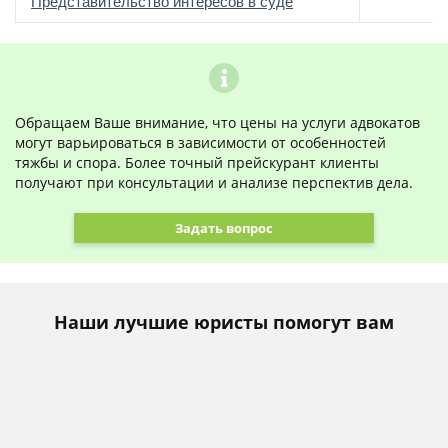
о
Представительство интересов в суде
Обращаем Ваше внимание, что цены на услуги адвокатов
могут варьироваться в зависимости от особенностей
тяжбы и спора. Более точный прейскурант клиенты
получают при консультации и анализе перспектив дела.
Задать вопрос
Наши лучшие юристы помогут вам