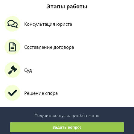
Этапы работы
Консультация юриста
Составление договора
Суд
Решение спора
Получите консультацию
бесплатно
Задать вопрос