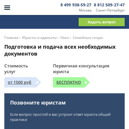
8 499 938-59-27
8 812 509-27-47
Москва
Санкт-Петербург
Задать вопрос
-
-
-
Главная
Юристы и адвокаты
Омск
Семейные споры
Подготовка и подача всех необходимых
документов
Стоимость
Первичная консультация
услуг
юриста
от 1500 руб
БЕСПЛАТНО
Позвоните юристам
Если вопрос простой и вас устроит ответ юриста общей
практики