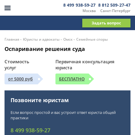
8 499 938-59-27
8 812 509-27-47
Москва
Санкт-Петербург
Задать вопрос
-
-
-
Главная
Юристы и адвокаты
Омск
Семейные споры
Оспаривание решения суда
Стоимость
Первичная консультация
услуг
юриста
от 5000 руб
БЕСПЛАТНО
Позвоните юристам
Если вопрос простой и вас устроит ответ юриста общей
практики
8 499 938-59-27