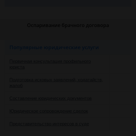
Оспаривание брачного договора
Популярные юридические услуги
Первичная консультация профильного
юриста
Подготовка исковых заявлений, ходатайств,
жалоб
Составление юридических документов
Юридическое сопровождение сделок
о
Представительство интересов в суде