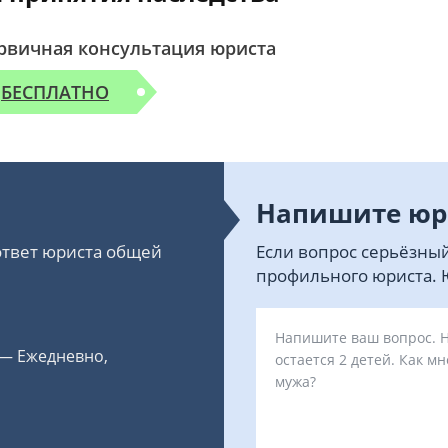
рвичная консультация юриста
БЕСПЛАТНО
Напишите юр
 ответ юриста общей
Если вопрос серьёзный
профильного юриста. Ю
 — Ежедневно,