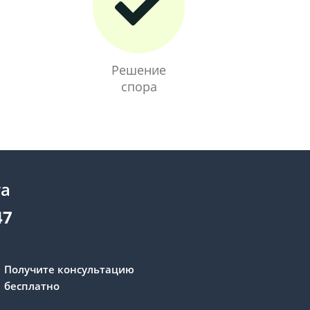
Решение
спора
та
47
Получите консультацию
бесплатно