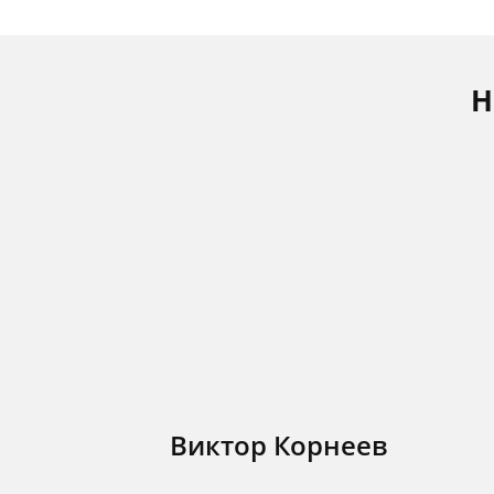
Н
Виктор Корнеев