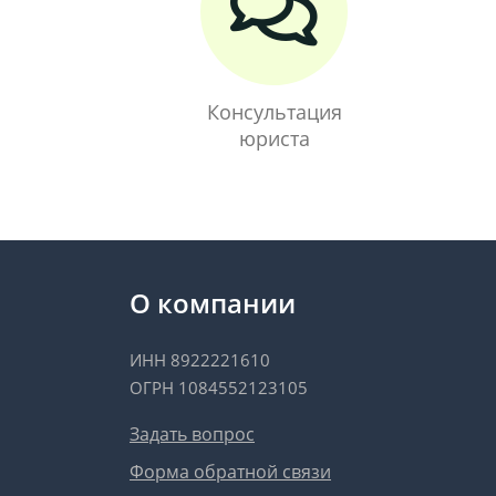
Консультация
юриста
О компании
ИНН 8922221610
ОГРН 1084552123105
Задать вопрос
Форма обратной связи