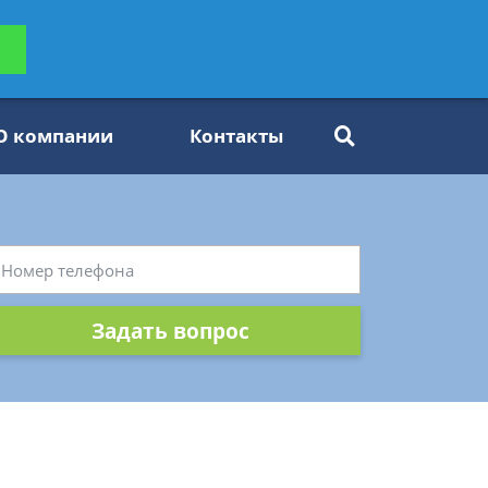
ьтацию
Задать вопрос
платно
О компании
Контакты
Задать вопрос