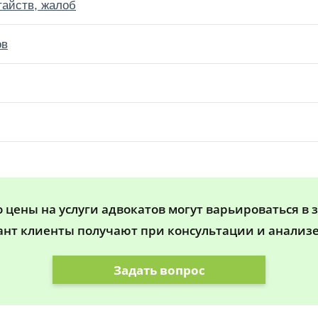
тайств, жалоб
ов
цены на услуги адвокатов могут варьироваться в 
ант клиенты получают при консультации и анализе
Задать вопрос