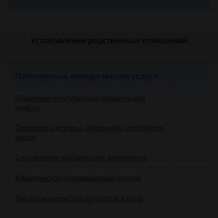
Установление родственных отношений
Популярные юридические услуги
Первичная консультация профильного
юриста
Подготовка исковых заявлений, ходатайств,
жалоб
Составление юридических документов
Юридическое сопровождение сделок
о
Представительство интересов в суде