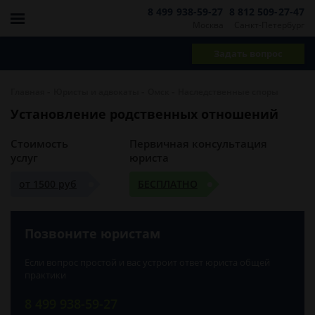
8 499 938-59-27
8 812 509-27-47
Москва
Санкт-Петербург
Задать вопрос
-
-
-
Главная
Юристы и адвокаты
Омск
Наследственные споры
Установление родственных отношений
Стоимость
Первичная консультация
услуг
юриста
от 1500 руб
БЕСПЛАТНО
Позвоните юристам
Если вопрос простой и вас устроит ответ юриста общей
практики
8 499 938-59-27