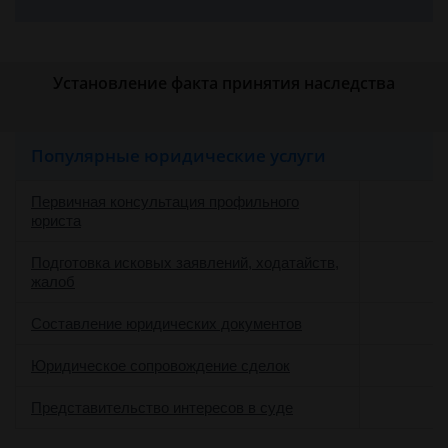
Установление факта принятия наследства
Популярные юридические услуги
Первичная консультация профильного
юриста
Подготовка исковых заявлений, ходатайств,
жалоб
Составление юридических документов
Юридическое сопровождение сделок
о
Представительство интересов в суде