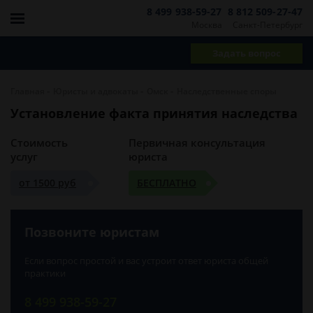
8 499 938-59-27
8 812 509-27-47
Москва
Санкт-Петербург
Задать вопрос
-
-
-
Главная
Юристы и адвокаты
Омск
Наследственные споры
Установление факта принятия наследства
Стоимость
Первичная консультация
услуг
юриста
от 1500 руб
БЕСПЛАТНО
Позвоните юристам
Если вопрос простой и вас устроит ответ юриста общей
практики
8 499 938-59-27