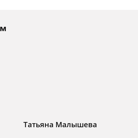
ам
Татьяна Малышева