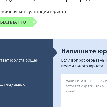
рвичная консультация юриста
БЕСПЛАТНО
Напишите юр
 ответ юриста общей
Если вопрос серьёзный
профильного юриста. Ю
 — Ежедневно,