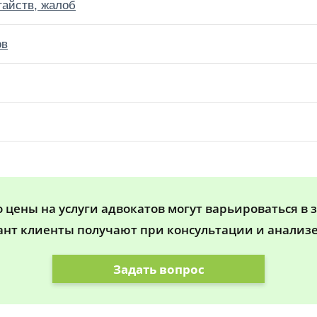
тайств, жалоб
ов
цены на услуги адвокатов могут варьироваться в 
ант клиенты получают при консультации и анализе
Задать вопрос