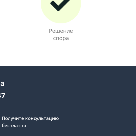
Решение
спора
та
47
Получите консультацию
бесплатно