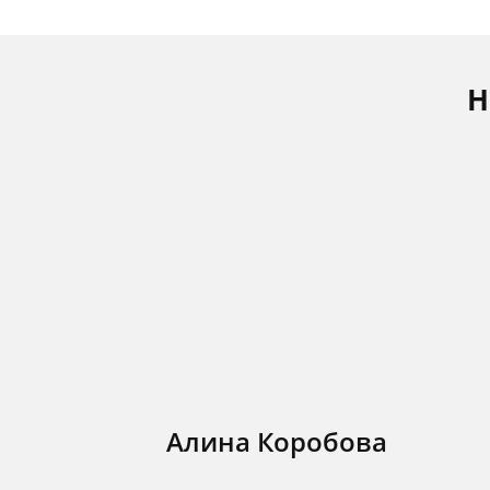
Н
Алина Коробова