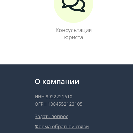
Консультация
юриста
О компании
ИНН 8922221610
ОГРН 1084552123105
Задать вопрос
Форма обратной связи