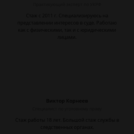
Практикующий эксперт по УКРФ
Стаж с 2011 г. Специализируюсь на
представлении интересов в суде. Работаю
как с физическими, так и с юридическими
лицами.
Виктор Корнеев
Cпециалист по уголовному праву
Стаж работы 18 лет. Большой стаж службы в
следственных органах.