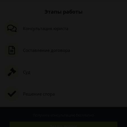
Этапы работы
Консультация юриста
Составление договора
Суд
Решение спора
Получите консультацию
бесплатно
Задать вопрос