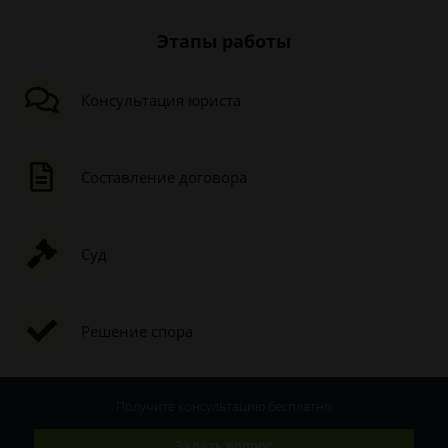
Этапы работы
Консультация юриста
Составление договора
Суд
Решение спора
Получите консультацию
бесплатно
Задать вопрос