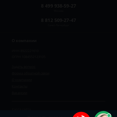
8 499 938-59-27
Москва
8 812 509-27-47
Санкт-Петербург
О компании
ИНН 8922221610
ОГРН 1084552123105
Задать вопрос
Форма обратной связи
О компании
Контакты
Вакансии
Карта сайта
Политика персональных данных