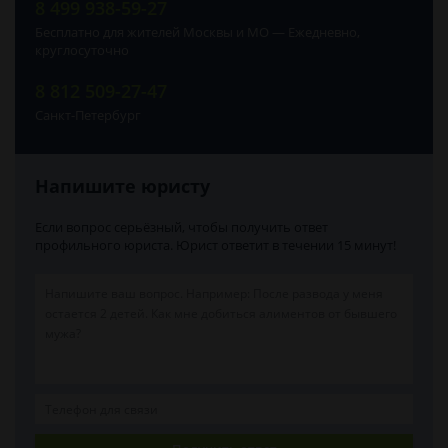
8 499 938-59-27
Бесплатно для жителей Москвы и МО — Ежедневно,
круглосуточно
8 812 509-27-47
Санкт-Петербург
Напишите юристу
Если вопрос серьёзный, чтобы получить ответ
профильного юриста. Юрист ответит в течении 15 минут!