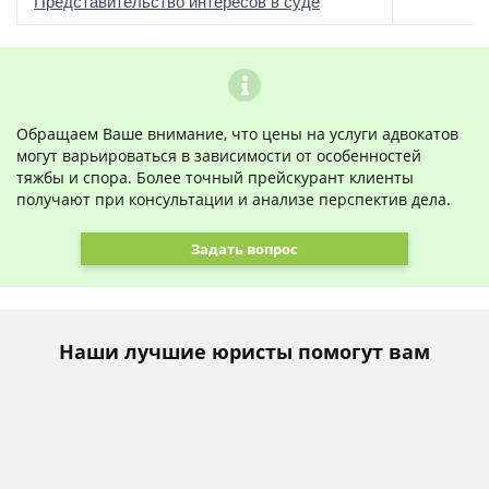
о
Представительство интересов в суде
Обращаем Ваше внимание, что цены на услуги адвокатов
могут варьироваться в зависимости от особенностей
тяжбы и спора. Более точный прейскурант клиенты
получают при консультации и анализе перспектив дела.
Задать вопрос
Наши лучшие юристы помогут вам