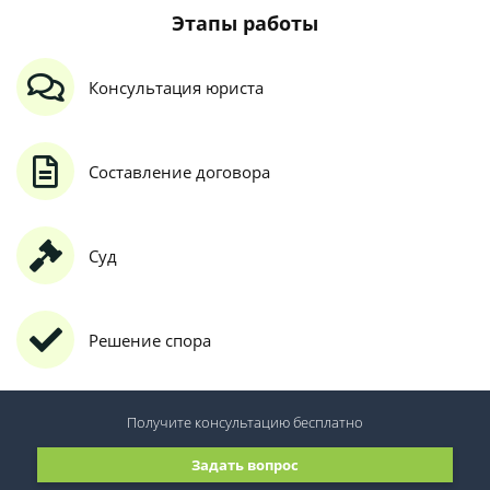
Этапы работы
Консультация юриста
Составление договора
Суд
Решение спора
Получите консультацию
бесплатно
Задать вопрос