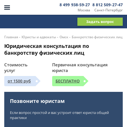
8 499 938-59-27
8 812 509-27-47
Москва
Санкт-Петербург
Задать вопрос
-
-
-
Главная
Юристы и адвокаты
Омск
Банкротство физических лиц
Юридическая консультация по
банкротству физических лиц
Стоимость
Первичная консультация
услуг
юриста
от 1500 руб
БЕСПЛАТНО
Позвоните юристам
Если вопрос простой и вас устроит ответ юриста общей
практики