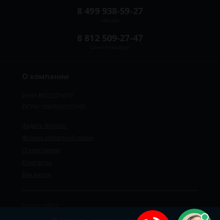
8 499 938-59-27
Москва
8 812 509-27-47
Санкт-Петербург
О компании
ИНН 8922221610
ОГРН 1084552123105
Задать вопрос
Форма обратной связи
О компании
Контакты
Вакансии
Карта сайта
Политика персональных данных