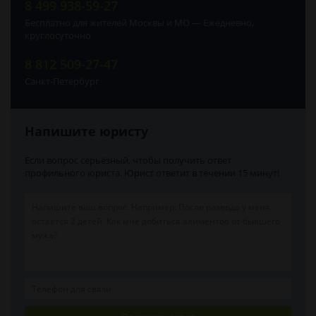
8 499 938-59-27
Бесплатно для жителей Москвы и МО — Ежедневно,
круглосуточно
8 812 509-27-47
Санкт-Петербург
Напишите юристу
Если вопрос серьёзный, чтобы получить ответ
профильного юриста. Юрист ответит в течении 15 минут!