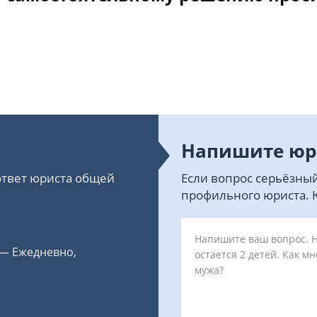
Напишите юр
 ответ юриста общей
Если вопрос серьёзный
профильного юриста. Ю
 — Ежедневно,