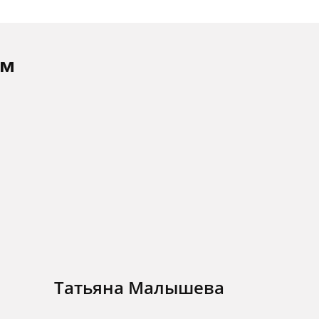
ам
Татьяна Малышева