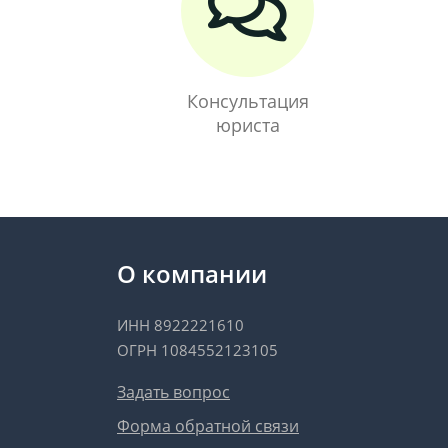
Консультация
юриста
О компании
ИНН 8922221610
ОГРН 1084552123105
Задать вопрос
Форма обратной связи