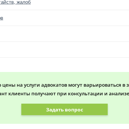
тайств, жалоб
ов
цены на услуги адвокатов могут варьироваться в 
ант клиенты получают при консультации и анализе
Задать вопрос