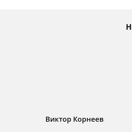
Н
Виктор Корнеев