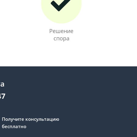
Решение
спора
та
47
Получите консультацию
бесплатно