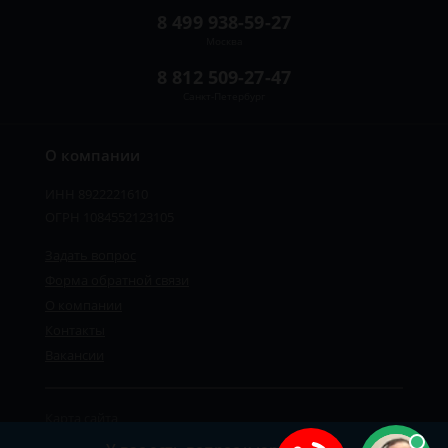
8 499 938-59-27
Москва
8 812 509-27-47
Санкт-Петербург
О компании
ИНН 8922221610
ОГРН 1084552123105
Задать вопрос
Форма обратной связи
О компании
Контакты
Вакансии
Карта сайта
Политика персональных данных