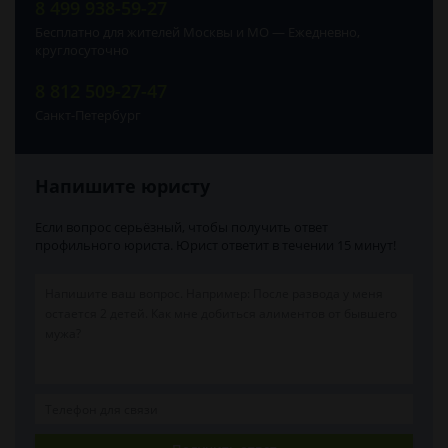
8 499 938-59-27
Бесплатно для жителей Москвы и МО — Ежедневно,
круглосуточно
8 812 509-27-47
Санкт-Петербург
Напишите юристу
Если вопрос серьёзный, чтобы получить ответ
профильного юриста. Юрист ответит в течении 15 минут!