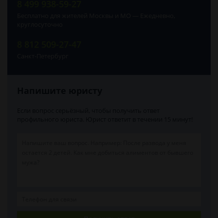
8 499 938-59-27
Бесплатно для жителей Москвы и МО — Ежедневно,
круглосуточно
8 812 509-27-47
Санкт-Петербург
Напишите юристу
Если вопрос серьёзный, чтобы получить ответ
профильного юриста. Юрист ответит в течении 15 минут!