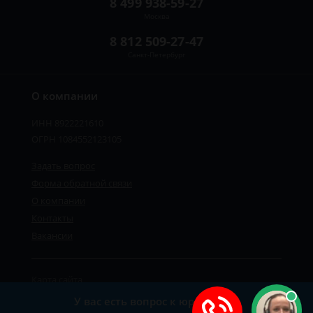
8 499 938-59-27
Москва
8 812 509-27-47
Санкт-Петербург
О компании
ИНН 8922221610
ОГРН 1084552123105
Задать вопрос
Форма обратной связи
О компании
Контакты
Вакансии
Карта сайта
Политика персональных данных
У вас есть вопрос к юристу?