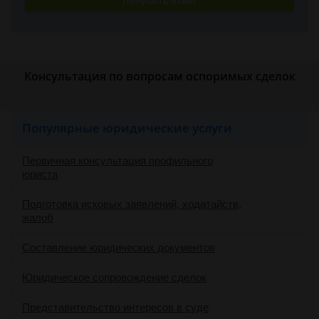
Получить ответ
Консультация по вопросам оспоримых сделок
Популярные юридические услуги
Первичная консультация профильного
юриста
Подготовка исковых заявлений, ходатайств,
жалоб
Составление юридических документов
Юридическое сопровождение сделок
о
Представительство интересов в суде