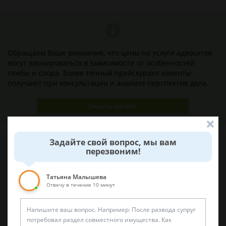
Обращаем Ваше внимание, что цены на услуги адвокатов
могут варьироваться в зависимости от особенностей
тяжбы и спора. Более точный прейскурант клиенты
получают при консультации и анализе перспектив дела.
Задать вопрос
Задайте свой вопрос, мы вам
перезвоним!
Наши лучшие юристы помогут вам
Татьяна Малышева
Отвечу в течение 10 минут