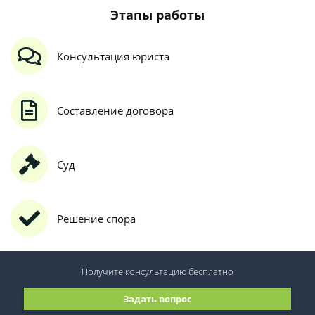
Этапы работы
Консультация юриста
Составление договора
Суд
Решение спора
Получите консультацию
бесплатно
Задать вопрос