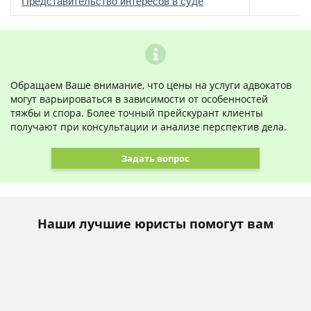
о
Представительство интересов в суде
Обращаем Ваше внимание, что цены на услуги адвокатов
могут варьироваться в зависимости от особенностей
тяжбы и спора. Более точный прейскурант клиенты
получают при консультации и анализе перспектив дела.
Задать вопрос
Наши лучшие юристы помогут вам