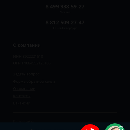
8 499 938-59-27
Москва
8 812 509-27-47
Санкт-Петербург
О компании
ИНН 8922221610
ОГРН 1084552123105
Задать вопрос
Форма обратной связи
О компании
Контакты
Вакансии
Карта сайта
Политика персональных данных