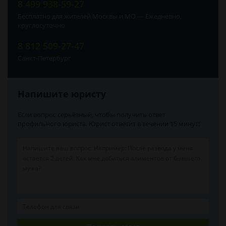
8 499 938-59-27
Бесплатно для жителей Москвы и МО — Ежедневно,
круглосуточно
8 812 509-27-47
Санкт-Петербург
Напишите юристу
Если вопрос серьёзный, чтобы получить ответ
профильного юриста. Юрист ответит в течении 15 минут!