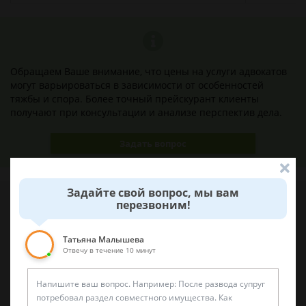
Обращаем Ваше внимание, что цены на услуги адвокатов
могут варьироваться в зависимости от особенностей
тяжбы и спора. Более точный прейскурант клиенты
получают при консультации и анализе перспектив дела.
Задать вопрос
Задайте свой вопрос, мы вам
перезвоним!
Наши лучшие юристы помогут вам
Татьяна Малышева
Отвечу в течение 10 минут