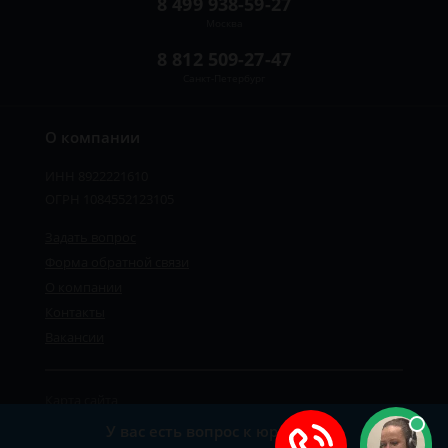
8 499 938-59-27
Москва
8 812 509-27-47
Санкт-Петербург
О компании
ИНН 8922221610
ОГРН 1084552123105
Задать вопрос
Форма обратной связи
О компании
Контакты
Вакансии
Карта сайта
Политика персональных данных
У вас есть вопрос к юристу?