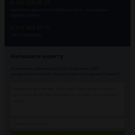
8 499 938-59-27
Бесплатно для жителей Москвы и МО — Ежедневно,
круглосуточно
8 812 509-27-47
Санкт-Петербург
Напишите юристу
Если вопрос серьёзный, чтобы получить ответ
профильного юриста. Юрист ответит в течении 15 минут!