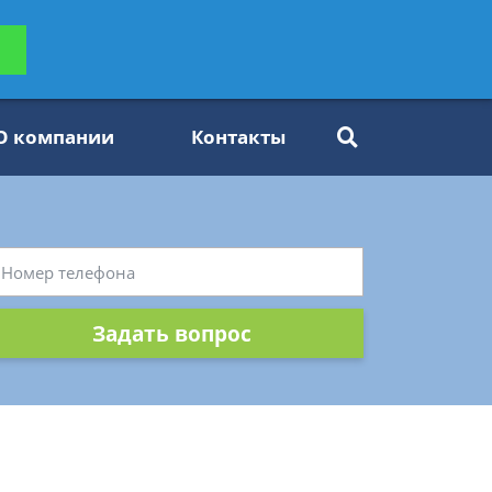
ьтацию
Задать вопрос
платно
О компании
Контакты
Задать вопрос