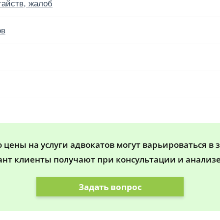
тайств, жалоб
ов
цены на услуги адвокатов могут варьироваться в 
ант клиенты получают при консультации и анализе
Задать вопрос