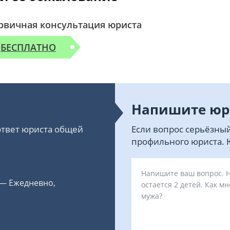
рвичная консультация юриста
БЕСПЛАТНО
Напишите юр
 ответ юриста общей
Если вопрос серьёзный
профильного юриста. Ю
 — Ежедневно,