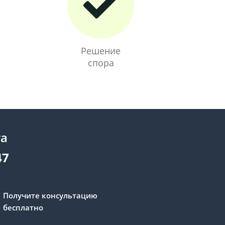
Решение
спора
та
47
Получите консультацию
бесплатно