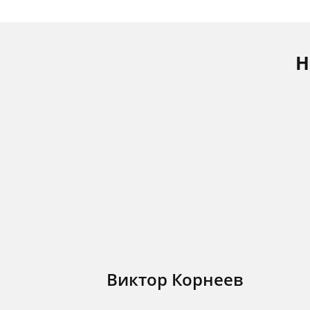
Н
Виктор Корнеев