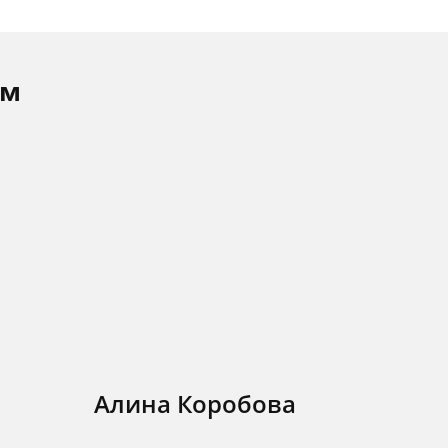
ам
Алина Коробова