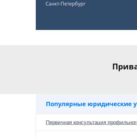
Санкт-Петербург
Прива
Популярные юридические у
Первичная консультация профильног