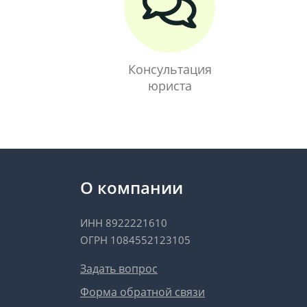
Консультация
юриста
О компании
ИНН 8922221610
ОГРН 1084552123105
Задать вопрос
Форма обратной связи