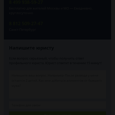
8 499 938-59-27
Бесплатно для жителей Москвы и МО — Ежедневно,
круглосуточно
8 812 509-27-47
Санкт-Петербург
Напишите юристу
Если вопрос серьёзный, чтобы получить ответ
профильного юриста. Юрист ответит в течении 15 минут!