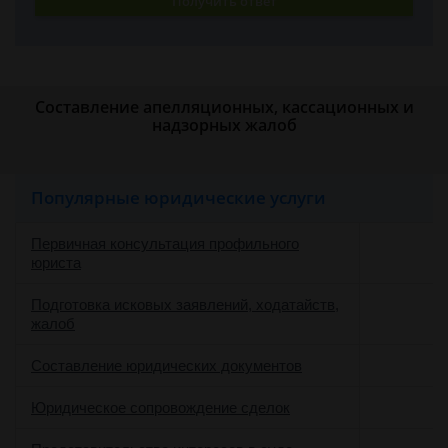
Получить ответ
Составление апелляционных, кассационных и
надзорных жалоб
Популярные юридические услуги
Первичная консультация профильного
юриста
Подготовка исковых заявлений, ходатайств,
жалоб
Составление юридических документов
Юридическое сопровождение сделок