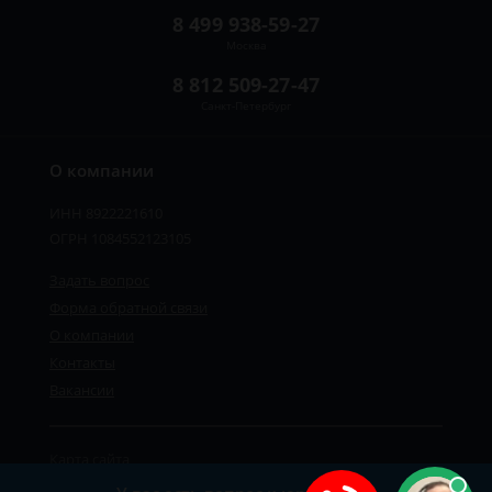
8 499 938-59-27
Москва
8 812 509-27-47
Санкт-Петербург
О компании
ИНН 8922221610
ОГРН 1084552123105
Задать вопрос
Форма обратной связи
О компании
Контакты
Вакансии
Карта сайта
Политика персональных данных