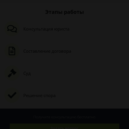
Этапы работы
Консультация юриста
Составление договора
Суд
Решение спора
Получите консультацию
бесплатно
Задать вопрос