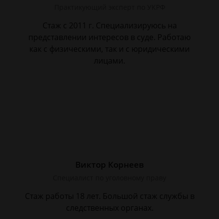
Практикующий эксперт по УКРФ
Стаж с 2011 г. Специализируюсь на
представлении интересов в суде. Работаю
как с физическими, так и с юридическими
лицами.
Виктор Корнеев
Cпециалист по уголовному праву
Стаж работы 18 лет. Большой стаж службы в
следственных органах.