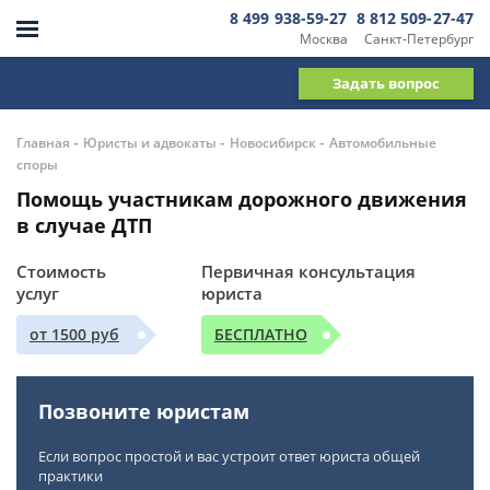
8 499 938-59-27
8 812 509-27-47
Москва
Санкт-Петербург
Задать вопрос
-
-
-
Главная
Юристы и адвокаты
Новосибирск
Автомобильные
споры
Помощь участникам дорожного движения
в случае ДТП
Стоимость
Первичная консультация
услуг
юриста
от 1500 руб
БЕСПЛАТНО
Позвоните юристам
Если вопрос простой и вас устроит ответ юриста общей
практики