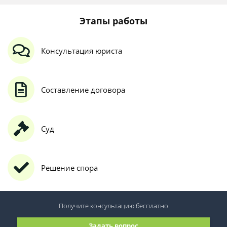
Этапы работы
Консультация юриста
Составление договора
Суд
Решение спора
Получите консультацию
бесплатно
Задать вопрос