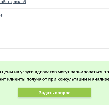
тайств, жалоб
ов
цены на услуги адвокатов могут варьироваться в 
ант клиенты получают при консультации и анализе
Задать вопрос