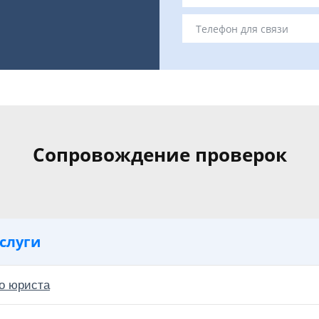
Сопровождение проверок
слуги
о юриста