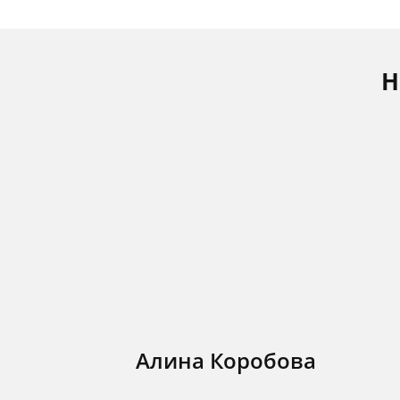
Н
Алина Коробова