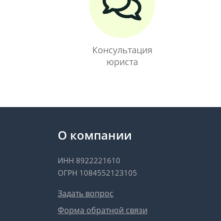
Консультация
юриста
О компании
ИНН 8922221610
ОГРН 1084552123105
Задать вопрос
Форма обратной связи