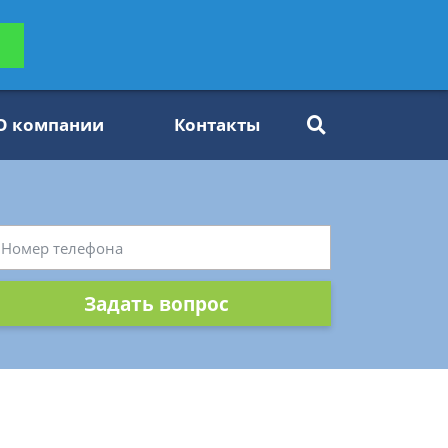
ьтацию
Задать вопрос
платно
О компании
Контакты
Задать вопрос