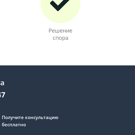
Решение
спора
та
47
Получите консультацию
бесплатно