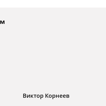
ам
Виктор Корнеев