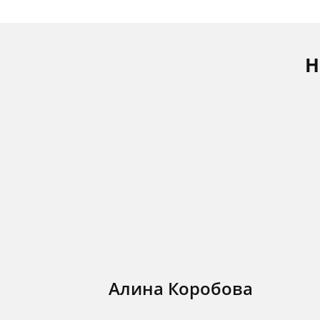
Н
Алина Коробова