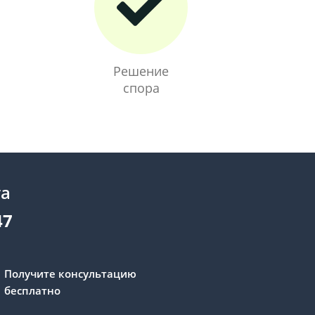
Решение
спора
та
47
Получите консультацию
бесплатно