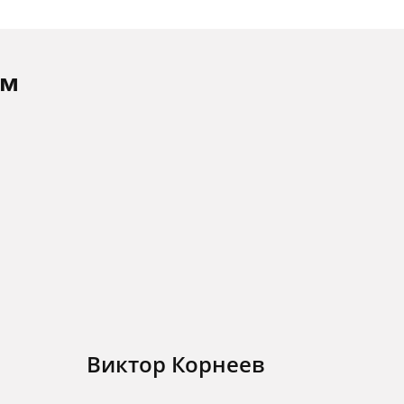
ам
Виктор Корнеев