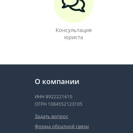
Консультация
юриста
О компании
ИНН 8922221610
ОГРН 1084552123105
Задать вопрос
Форма обратной связи