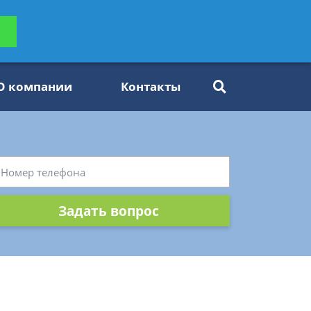
ьтацию
Задать вопрос
платно
О компании
Контакты
Задать вопрос