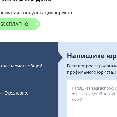
рвичная консультация юриста
БЕСПЛАТНО
Напишите юр
 ответ юриста общей
Если вопрос серьёзный
профильного юриста. Ю
 — Ежедневно,