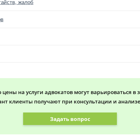
тайств, жалоб
ов
цены на услуги адвокатов могут варьироваться в 
ант клиенты получают при консультации и анализе
Задать вопрос