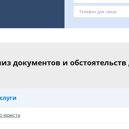
из документов и обстоятельств
слуги
о юриста