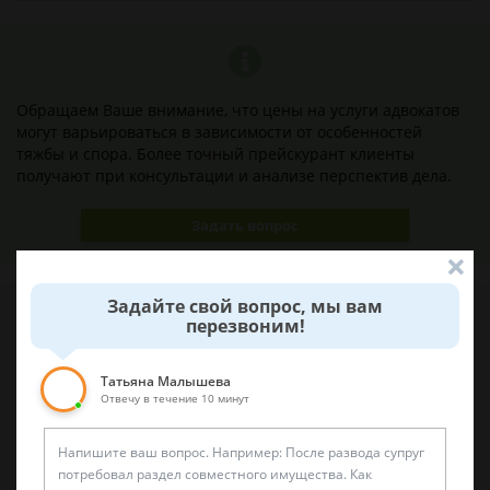
Обращаем Ваше внимание, что цены на услуги адвокатов
могут варьироваться в зависимости от особенностей
тяжбы и спора. Более точный прейскурант клиенты
получают при консультации и анализе перспектив дела.
Задать вопрос
Задайте свой вопрос, мы вам
перезвоним!
Наши лучшие юристы помогут вам
Татьяна Малышева
Отвечу в течение 10 минут