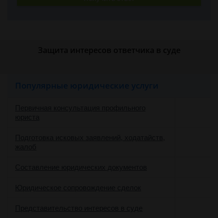
Защита интересов ответчика в суде
Популярные юридические услуги
Первичная консультация профильного
юриста
Подготовка исковых заявлений, ходатайств,
жалоб
Составление юридических документов
Юридическое сопровождение сделок
о
Представительство интересов в суде