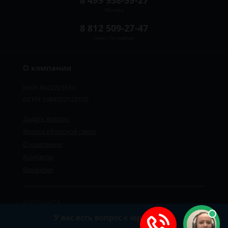
8 499 938-59-27
Москва
8 812 509-27-47
Санкт-Петербург
О компании
ИНН 8922221610
ОГРН 1084552123105
Задать вопрос
Форма обратной связи
О компании
Контакты
Вакансии
Карта сайта
Политика персональных данных
У вас есть вопрос к юристу?