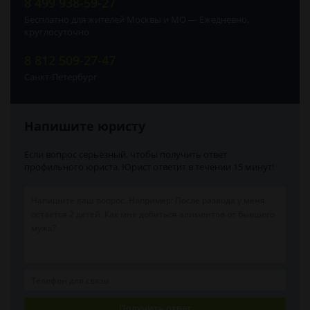
8 499 938-59-27
Бесплатно для жителей Москвы и МО — Ежедневно,
круглосуточно
8 812 509-27-47
Санкт-Петербург
Напишите юристу
Если вопрос серьёзный, чтобы получить ответ
профильного юриста. Юрист ответит в течении 15 минут!
Получить ответ