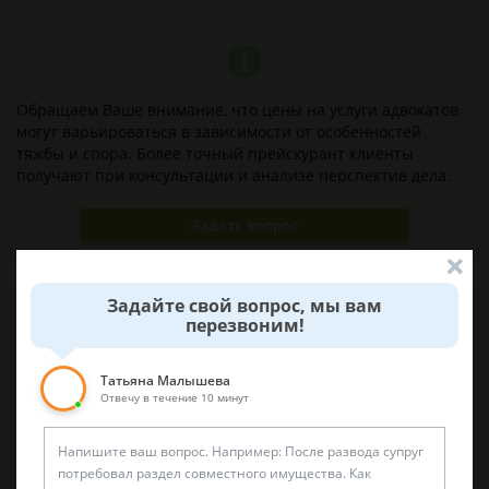
Обращаем Ваше внимание, что цены на услуги адвокатов
могут варьироваться в зависимости от особенностей
тяжбы и спора. Более точный прейскурант клиенты
получают при консультации и анализе перспектив дела.
Задать вопрос
Задайте свой вопрос, мы вам
перезвоним!
Наши лучшие юристы помогут вам
Татьяна Малышева
Отвечу в течение 10 минут