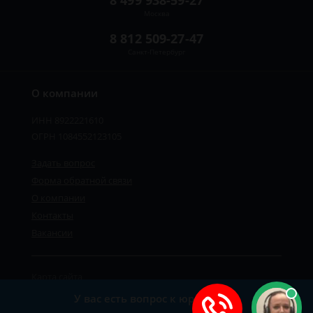
8 499 938-59-27
Москва
8 812 509-27-47
Санкт-Петербург
О компании
ИНН 8922221610
ОГРН 1084552123105
Задать вопрос
Форма обратной связи
О компании
Контакты
Вакансии
Карта сайта
Политика персональных данных
У вас есть вопрос к юристу?