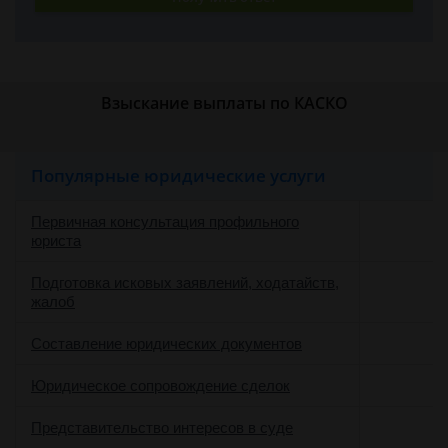
Взыскание выплаты по КАСКО
Популярные юридические услуги
Первичная консультация профильного
юриста
Подготовка исковых заявлений, ходатайств,
жалоб
Составление юридических документов
Юридическое сопровождение сделок
о
Представительство интересов в суде