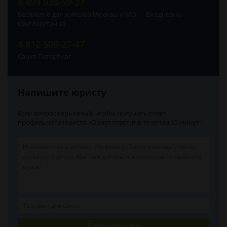
8 499 938-59-27
Бесплатно для жителей Москвы и МО — Ежедневно,
круглосуточно
8 812 509-27-47
Санкт-Петербург
Напишите юристу
Если вопрос серьёзный, чтобы получить ответ
профильного юриста. Юрист ответит в течении 15 минут!
Получить ответ