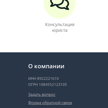
Консультация
юриста
О компании
ИНН 8922221610
ОГРН 1084552123105
Задать вопрос
Форма обратной связи