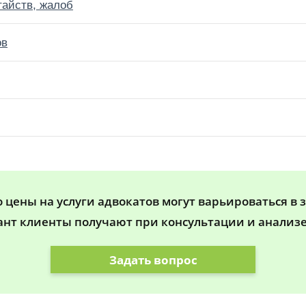
тайств, жалоб
ов
цены на услуги адвокатов могут варьироваться в 
ант клиенты получают при консультации и анализе
Задать вопрос