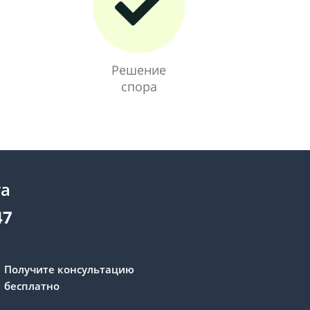
Решение
спора
та
47
Получите консультацию
бесплатно