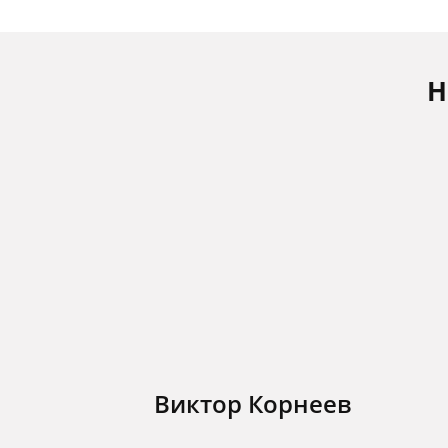
Н
Виктор Корнеев