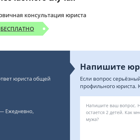
рвичная консультация юриста
БЕСПЛАТНО
Напишите юр
 ответ юриста общей
Если вопрос серьёзный
профильного юриста. Ю
 — Ежедневно,