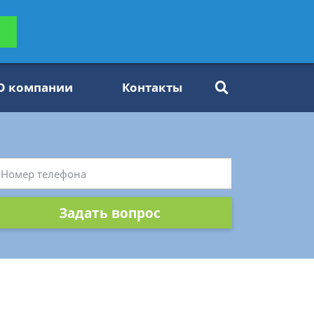
ьтацию
Задать вопрос
платно
О компании
Контакты
Задать вопрос