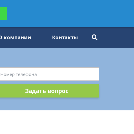
ьтацию
Задать вопрос
платно
О компании
Контакты
Задать вопрос