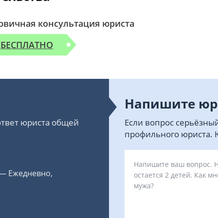
рвичная консультация юриста
БЕСПЛАТНО
Напишите юр
 ответ юриста общей
Если вопрос серьёзный
профильного юриста. Ю
 — Ежедневно,