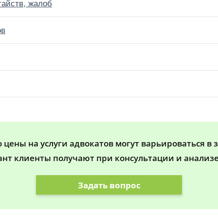
тайств, жалоб
ов
цены на услуги адвокатов могут варьироваться в 
ант клиенты получают при консультации и анализе
Задать вопрос