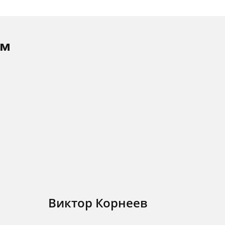
ам
Виктор Корнеев