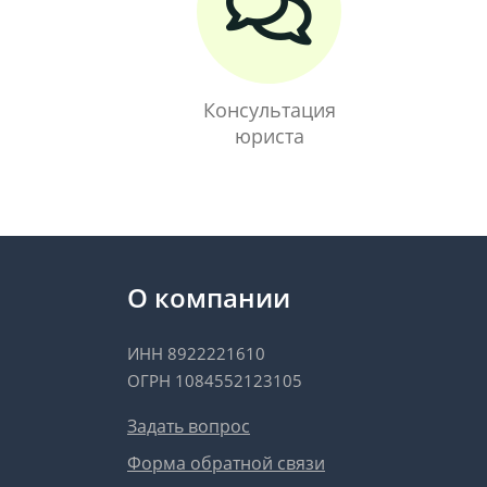
Консультация
юриста
О компании
ИНН 8922221610
ОГРН 1084552123105
Задать вопрос
Форма обратной связи