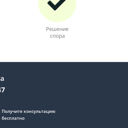
Решение
спора
та
47
Получите консультацию
бесплатно