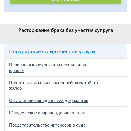
Расторжение брака без участия супруга
Популярные юридические услуги
Первичная консультация профильного
юриста
Подготовка исковых заявлений, ходатайств,
жалоб
Составление юридических документов
Юридическое сопровождение сделок
о
Представительство интересов в суде