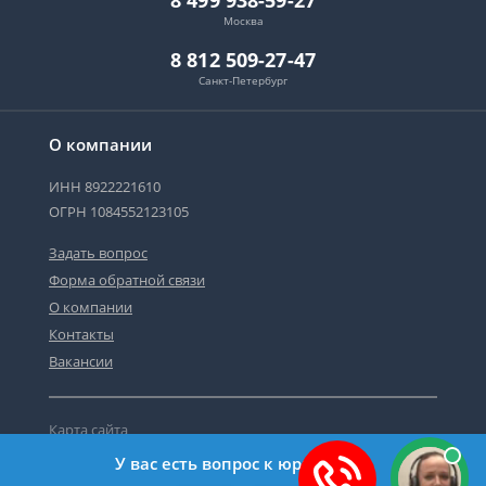
8 499 938-59-27
Москва
8 812 509-27-47
Санкт-Петербург
О компании
ИНН 8922221610
ОГРН 1084552123105
Задать вопрос
Форма обратной связи
О компании
Контакты
Вакансии
Карта сайта
Политика персональных данных
У вас есть вопрос к юристу?