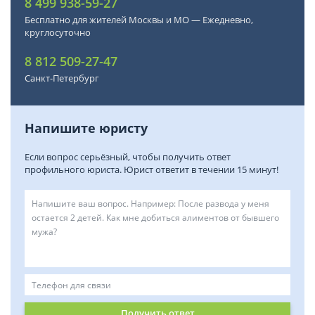
8 499 938-59-27
Бесплатно для жителей Москвы и МО — Ежедневно,
круглосуточно
8 812 509-27-47
Санкт-Петербург
Напишите юристу
Если вопрос серьёзный, чтобы получить ответ
профильного юриста. Юрист ответит в течении 15 минут!
Получить ответ