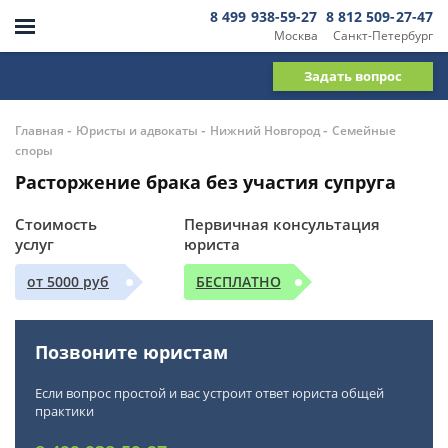
8 499 938-59-27
8 812 509-27-47
Москва
Санкт-Петербург
Задать вопрос
-
-
-
Главная
Юристы и адвокаты
Нижний Новгород
Семейные
споры
Расторжение брака без участия супруга
Стоимость
Первичная консультация
услуг
юриста
от 5000 руб
БЕСПЛАТНО
Позвоните юристам
Если вопрос простой и вас устроит ответ юриста общей
практики