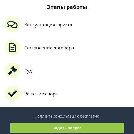
Этапы работы
Консультация юриста
Составление договора
Суд
Решение спора
Получите консультацию
бесплатно
Задать вопрос