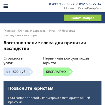
8 499 938-59-27
8 812 509-27-47
Москва
Санкт-Петербург
Задать вопрос
-
-
-
Главная
Юристы и адвокаты
Нижний Новгород
Наследственные споры
Восстановление срока для принятия
наследства
Стоимость
Первичная консультация
услуг
юриста
от 1500 руб
БЕСПЛАТНО
Позвоните юристам
Если вопрос простой и вас устроит ответ юриста общей
практики