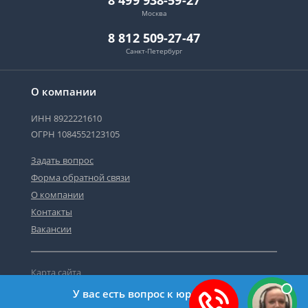
8 499 938-59-27
Москва
8 812 509-27-47
Санкт-Петербург
О компании
ИНН 8922221610
ОГРН 1084552123105
Задать вопрос
Форма обратной связи
О компании
Контакты
Вакансии
Карта сайта
Политика персональных данных
У вас есть вопрос к юристу?