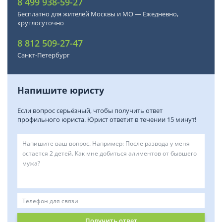
8 499 938-59-27
Бесплатно для жителей Москвы и МО — Ежедневно,
круглосуточно
8 812 509-27-47
Санкт-Петербург
Напишите юристу
Если вопрос серьёзный, чтобы получить ответ
профильного юриста. Юрист ответит в течении 15 минут!
Получить ответ