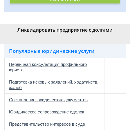
Ликвидировать предприятие с долгами
Популярные юридические услуги
Первичная консультация профильного
юриста
Подготовка исковых заявлений, ходатайств,
жалоб
Составление юридических документов
Юридическое сопровождение сделок
о
Представительство интересов в суде