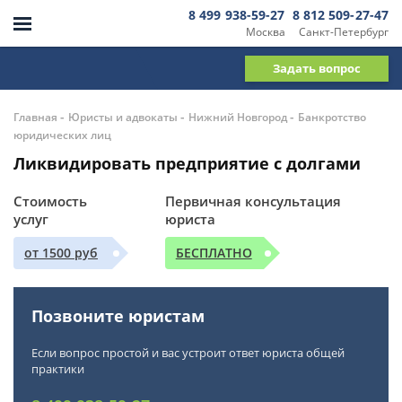
8 499 938-59-27
8 812 509-27-47
Москва
Санкт-Петербург
Задать вопрос
-
-
-
Главная
Юристы и адвокаты
Нижний Новгород
Банкротство
юридических лиц
Ликвидировать предприятие с долгами
Стоимость
Первичная консультация
услуг
юриста
от 1500 руб
БЕСПЛАТНО
Позвоните юристам
Если вопрос простой и вас устроит ответ юриста общей
практики