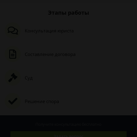
Этапы работы
Консультация юриста
Составление договора
Суд
Решение спора
Получите консультацию
бесплатно
Задать вопрос