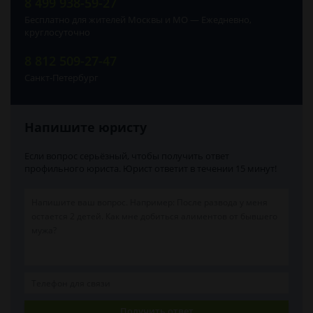
8 499 938-59-27
Бесплатно для жителей Москвы и МО — Ежедневно,
круглосуточно
8 812 509-27-47
Санкт-Петербург
Напишите юристу
Если вопрос серьёзный, чтобы получить ответ
профильного юриста. Юрист ответит в течении 15 минут!
Получить ответ