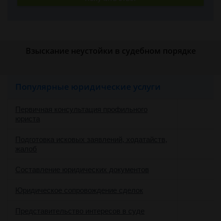
Взыскание неустойки в судебном порядке
Популярные юридические услуги
Первичная консультация профильного
юриста
Подготовка исковых заявлений, ходатайств,
жалоб
Составление юридических документов
Юридическое сопровождение сделок
о
Представительство интересов в суде