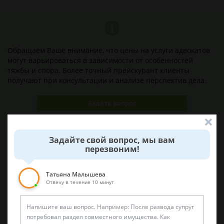
Обращаем Ваше внимание, что цены на услуги адвокатов
могут варьироваться в зависимости от особенностей
тяжбы и спора. Более точный прейскурант клиенты
получают при консультации и анализе перспектив дела.
Задать вопрос
Задайте свой вопрос, мы вам
перезвоним!
Наши лучшие юристы помогут вам
Татьяна Малышева
Отвечу в течение 10 минут