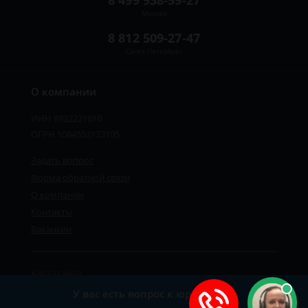
8 499 938-59-27
Москва
8 812 509-27-47
Санкт-Петербург
О компании
ИНН 8922221610
ОГРН 1084552123105
Задать вопрос
Форма обратной связи
О компании
Контакты
Вакансии
Карта сайта
Политика персональных данных
У вас есть вопрос к юристу?