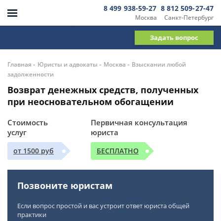
8 499 938-59-27
8 812 509-27-47
Москва
Санкт-Петербург
Задать вопрос
-
-
-
Главная
Юристы и адвокаты
Москва
Взыскании любой
задолженности
Возврат денежных средств, полученных
при неосновательном обогащении
Стоимость
Первичная консультация
услуг
юриста
от 1500 руб
БЕСПЛАТНО
Позвоните юристам
Если вопрос простой и вас устроит ответ юриста общей
практики