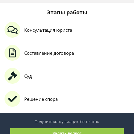
Этапы работы
Консультация юриста
Составление договора
Суд
Решение спора
Получите консультацию
бесплатно
Задать вопрос