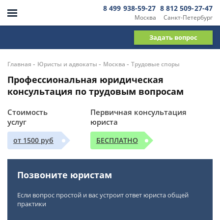
8 499 938-59-27
8 812 509-27-47
Москва
Санкт-Петербург
Задать вопрос
-
-
-
Главная
Юристы и адвокаты
Москва
Трудовые споры
Профессиональная юридическая
консультация по трудовым вопросам
Стоимость
Первичная консультация
услуг
юриста
от 1500 руб
БЕСПЛАТНО
Позвоните юристам
Если вопрос простой и вас устроит ответ юриста общей
практики