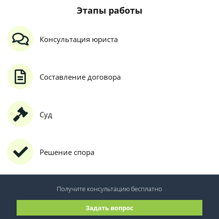
Этапы работы
Консультация юриста
Составление договора
Суд
Решение спора
Получите консультацию
бесплатно
Задать вопрос