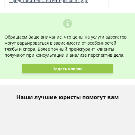
о
Представительство интересов в суде
Обращаем Ваше внимание, что цены на услуги адвокатов
могут варьироваться в зависимости от особенностей
тяжбы и спора. Более точный прейскурант клиенты
получают при консультации и анализе перспектив дела.
Задать вопрос
Наши лучшие юристы помогут вам