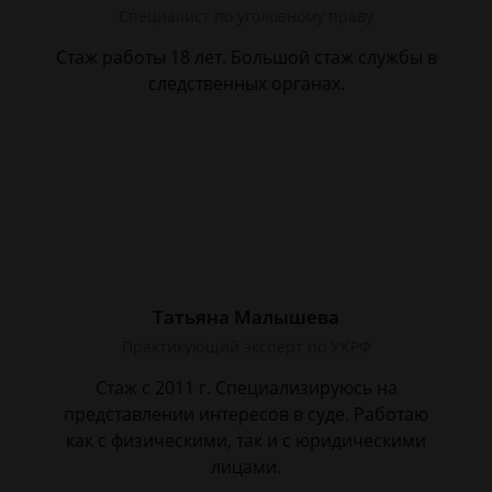
Cпециалист по уголовному праву
Стаж работы 18 лет. Большой стаж службы в
следственных органах.
Татьяна Малышева
Практикующий эксперт по УКРФ
Стаж с 2011 г. Специализируюсь на
представлении интересов в суде. Работаю
как с физическими, так и с юридическими
лицами.