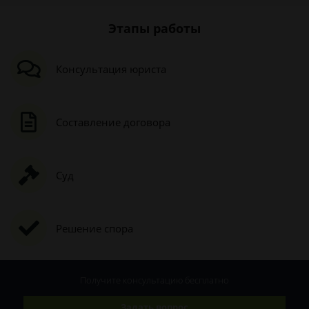
Этапы работы
Консультация юриста
Составление договора
Суд
Решение спора
Получите консультацию
бесплатно
Задать вопрос